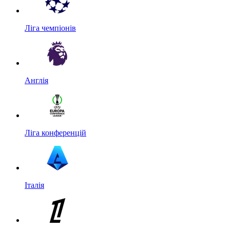
Ліга чемпіонів
Англія
Ліга конференцій
Італія