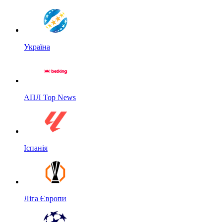
Україна
АПЛ Top News
Іспанія
Ліга Європи