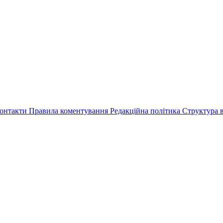
онтакти
Правила коментування
Редакційна політика
Структура в