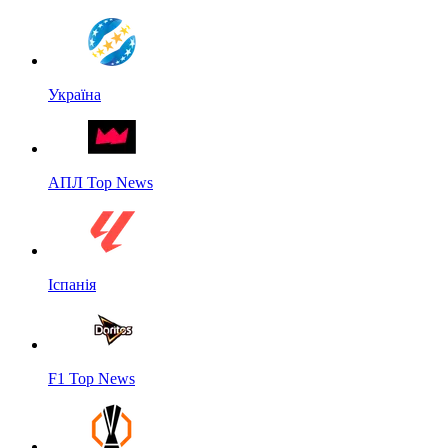
Україна
АПЛ Top News
Іспанія
F1 Top News