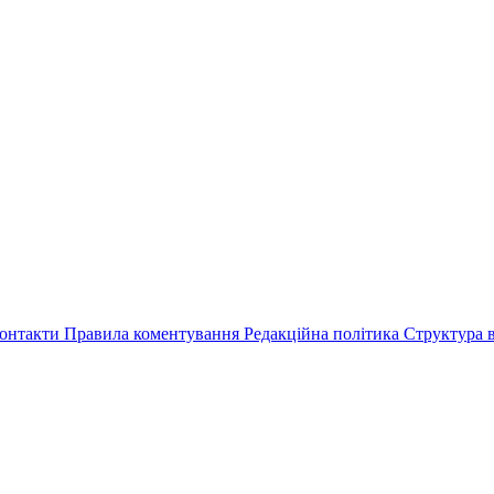
онтакти
Правила коментування
Редакційна політика
Структура в