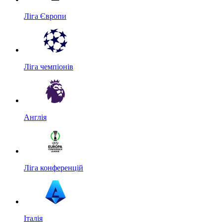
Ліга Європи
Ліга чемпіонів
Англія
Ліга конференцій
Італія