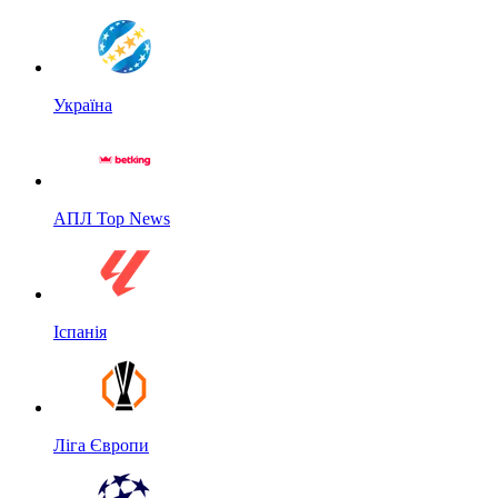
Україна
АПЛ Top News
Іспанія
Ліга Європи