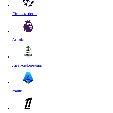
Ліга чемпіонів
Англія
Ліга конференцій
Італія