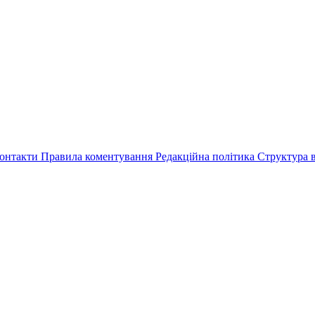
онтакти
Правила коментування
Редакційна політика
Структура в