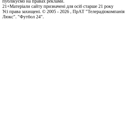
публікуємо на правах реклами.
21+
Матеріали сайту призначені для осіб старше 21 року
Усi права захищенi. © 2005 -
2026
, ПрАТ "Телерадіокомпанія
Люкс". "Футбол 24".