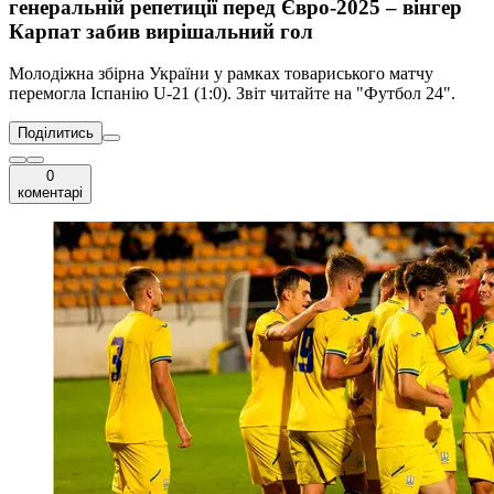
генеральній репетиції перед Євро-2025 – вінгер
Карпат забив вирішальний гол
Молодіжна збірна України у рамках товариського матчу
перемогла Іспанію U-21 (1:0). Звіт читайте на "Футбол 24".
Поділитись
0
коментарі