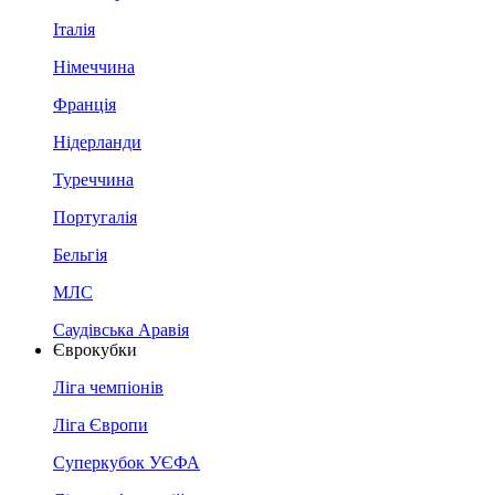
Італія
Німеччина
Франція
Нідерланди
Туреччина
Португалія
Бельгія
МЛС
Саудівська Аравія
Єврокубки
Ліга чемпіонів
Ліга Європи
Суперкубок УЄФА