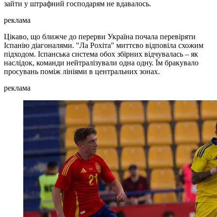
зайти у штрафний господарям не вдавалось.
реклама
Цікаво, що ближче до перерви Україна почала перевіряти
Іспанію діагоналями. "Ла Рохіта" миттєво відповіла схожим
підходом. Іспанська система обох збірних відчувалась – як
наслідок, команди нейтралізували одна одну. Їм бракувало
просувань поміж лініями в центральних зонах.
реклама