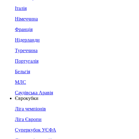
Італія
Німеччина
Франція
Нідерланди
Туреччина
Португалія
Бельгія
МЛС
Саудівська Аравія
Єврокубки
Ліга чемпіонів
Ліга Європи
Суперкубок УЄФА