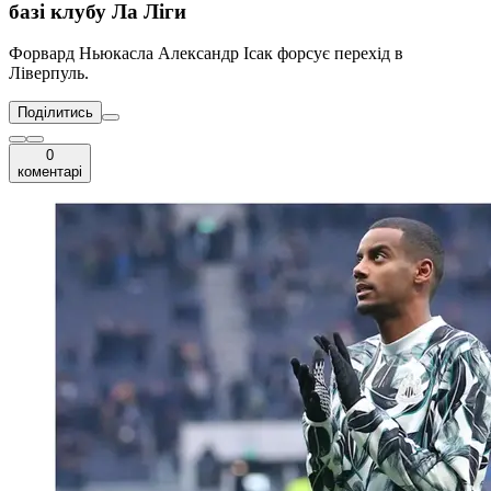
базі клубу Ла Ліги
Форвард Ньюкасла Александр Ісак форсує перехід в
Ліверпуль.
Поділитись
0
коментарі