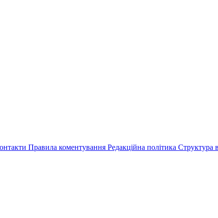
онтакти
Правила коментування
Редакційна політика
Структура в