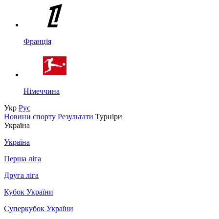
Франція
Німеччина
Укр
Рус
Новини спорту
Результати
Турніри
Україна
Україна
Перша ліга
Друга ліга
Кубок України
Суперкубок України