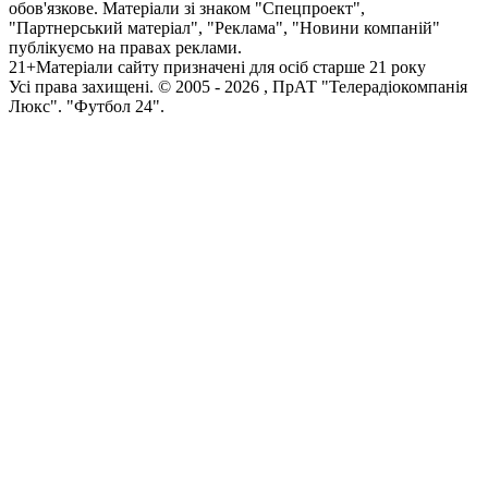
обов'язкове. Матеріали зі знаком "Спецпроект",
"Партнерський матеріал", "Реклама", "Новини компаній"
публікуємо на правах реклами.
21+
Матеріали сайту призначені для осіб старше 21 року
Усi права захищенi. © 2005 -
2026
, ПрАТ "Телерадіокомпанія
Люкс". "Футбол 24".