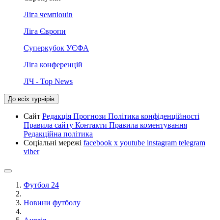
Ліга чемпіонів
Ліга Європи
Суперкубок УЄФА
Ліга конференцій
ЛЧ - Top News
До всіх турнірів
Сайт
Редакція
Прогнози
Політика конфіденційності
Правила сайту
Контакти
Правила коментування
Редакційна політика
Соціальні мережі
facebook
x
youtube
instagram
telegram
viber
Футбол 24
Новини футболу