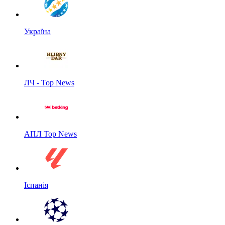
Україна
ЛЧ - Top News
АПЛ Top News
Іспанія