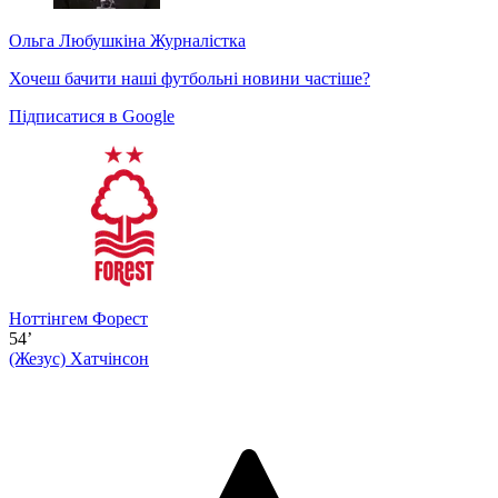
Ольга Любушкіна
Журналістка
Хочеш бачити наші футбольні новини частіше?
Підписатися в Google
Ноттінгем Форест
54’
(Жезус)
Хатчінсон