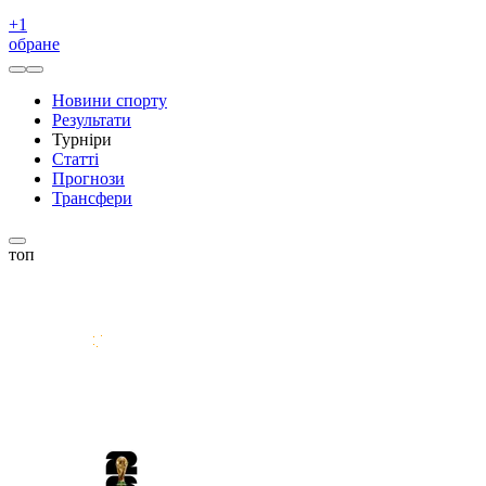
+
1
обране
Новини спорту
Результати
Турніри
Статті
Прогнози
Трансфери
топ