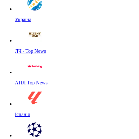
Україна
ЛЧ - Top News
АПЛ Top News
Іспанія