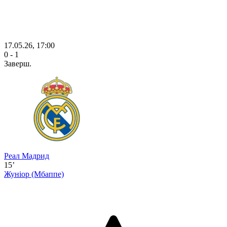
17.05.26, 17:00
0 - 1
Заверш.
Реал Мадрид
15’
Жуніор
(Мбаппе)