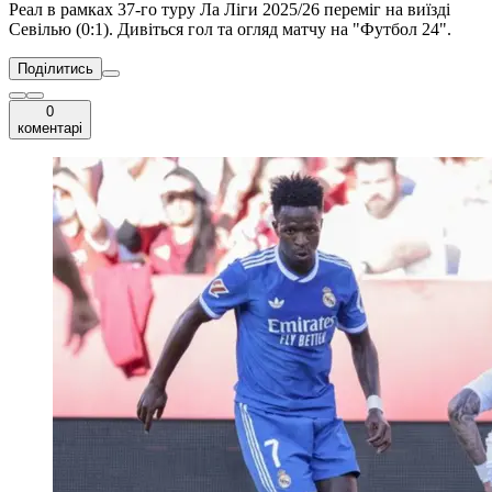
Реал в рамках 37-го туру Ла Ліги 2025/26 переміг на виїзді
Севілью (0:1). Дивіться гол та огляд матчу на "Футбол 24".
Поділитись
0
коментарі