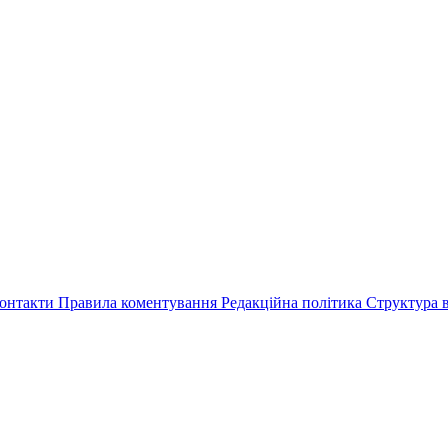
онтакти
Правила коментування
Редакційна політика
Структура в