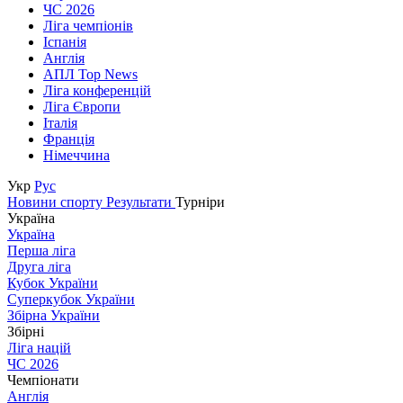
ЧС 2026
Ліга чемпіонів
Іспанія
Англія
АПЛ Top News
Ліга конференцій
Ліга Європи
Італія
Франція
Німеччина
Укр
Рус
Новини спорту
Результати
Турніри
Україна
Україна
Перша ліга
Друга ліга
Кубок України
Суперкубок України
Збірна України
Збірні
Ліга націй
ЧС 2026
Чемпіонати
Англія