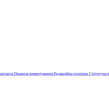
онтакти
Правила коментування
Редакційна політика
Структура в