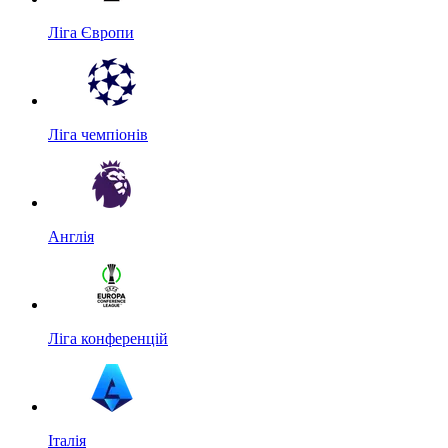
Ліга Європи
Ліга чемпіонів
Англія
Ліга конференцій
Італія