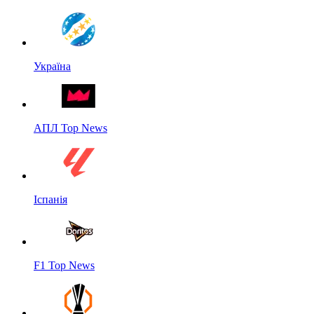
Україна
АПЛ Top News
Іспанія
F1 Top News