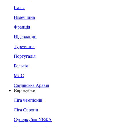
Італія
Німеччина
Франція
Нідерланди
Туреччина
Португалія
Бельгія
МЛС
Саудівська Аравія
Єврокубки
Ліга чемпіонів
Ліга Європи
Суперкубок УЄФА