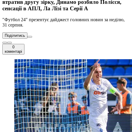
втратив другу зірку, Динамо розбило Полісся,
сенсації в АПЛ, Ла Лізі та Серії А
"Футбол 24" презентує дайджест головних новин за неділю,
31 серпня.
Поділитись
0
коментарі