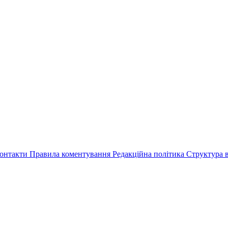
онтакти
Правила коментування
Редакційна політика
Структура в