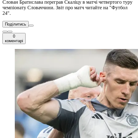
Слован Братислава переграв Скаліцу в матчі четвертого туру
чемпіонату Словаччини. Звіт про матч читайте на "Футбол
24".
Поділитись
0
коментарі