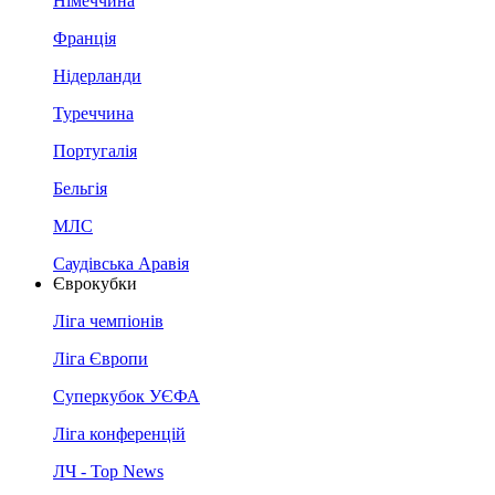
Німеччина
Франція
Нідерланди
Туреччина
Португалія
Бельгія
МЛС
Саудівська Аравія
Єврокубки
Ліга чемпіонів
Ліга Європи
Суперкубок УЄФА
Ліга конференцій
ЛЧ - Top News