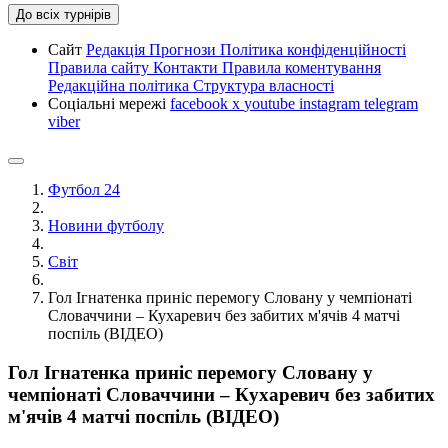
До всіх турнірів
Сайт
Редакція
Прогнози
Політика конфіденційності
Правила сайту
Контакти
Правила коментування
Редакційна політика
Структура власності
Соціальні мережі
facebook
x
youtube
instagram
telegram
viber
Футбол 24
Новини футболу
Світ
Гол Ігнатенка приніс перемогу Словану у чемпіонаті
Словаччини – Кухаревич без забитих м'ячів 4 матчі
поспіль (ВІДЕО)
Гол Ігнатенка приніс перемогу Словану у
чемпіонаті Словаччини – Кухаревич без забитих
м'ячів 4 матчі поспіль (ВІДЕО)