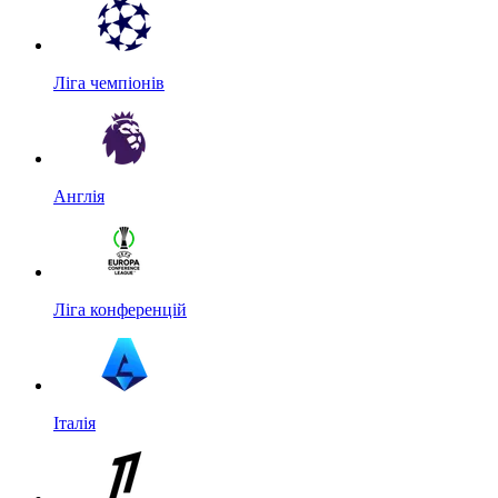
Ліга чемпіонів
Англія
Ліга конференцій
Італія