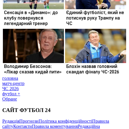
головна
матч-центр
ЧС 2026
футбол +
Обране
САЙТ ФУТБОЛ 24
Редакція
Прогнози
Політика конфіденційності
Правила
сайту
Контакти
Правила коментування
Редакційна