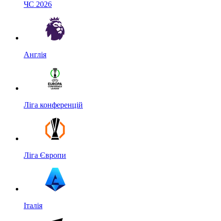
ЧС 2026
Англія
Ліга конференцій
Ліга Європи
Італія