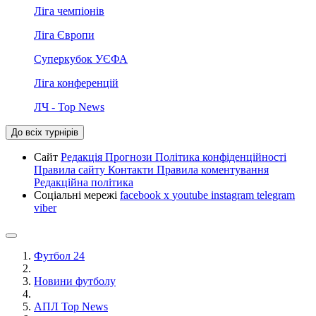
Ліга чемпіонів
Ліга Європи
Суперкубок УЄФА
Ліга конференцій
ЛЧ - Top News
До всіх турнірів
Сайт
Редакція
Прогнози
Політика конфіденційності
Правила сайту
Контакти
Правила коментування
Редакційна політика
Соціальні мережі
facebook
x
youtube
instagram
telegram
viber
Футбол 24
Новини футболу
АПЛ Top News