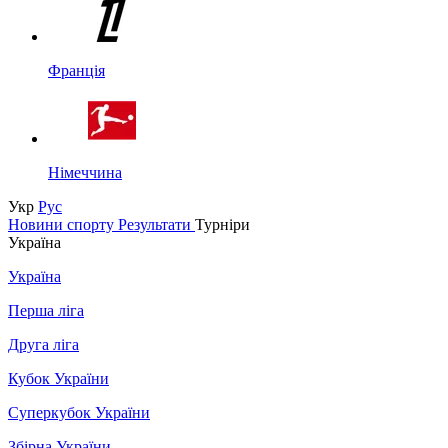
Франція
Німеччина
Укр
Рус
Новини спорту
Результати
Турніри
Україна
Україна
Перша ліга
Друга ліга
Кубок України
Суперкубок України
Збірна України