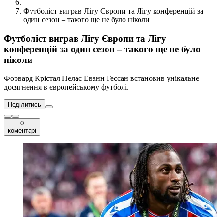
Футболіст виграв Лігу Європи та Лігу конференцій за
один сезон – такого ще не було ніколи
Футболіст виграв Лігу Європи та Лігу
конференцій за один сезон – такого ще не було
ніколи
Форвард Крістал Пелас Еванн Гессан встановив унікальне
досягнення в європейському футболі.
Поділитись
0
коментарі