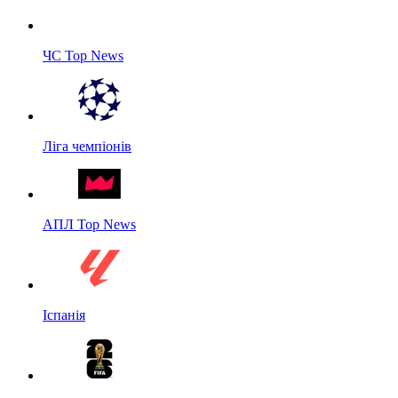
ЧС Top News
Ліга чемпіонів
АПЛ Top News
Іспанія