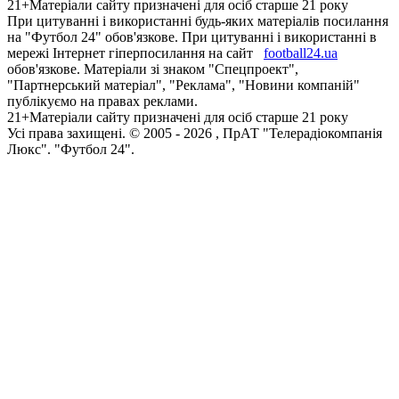
21+
Матеріали сайту призначені для осіб старше 21 року
При цитуванні і використанні будь-яких матеріалів посилання
на "Футбол 24" обов'язкове. При цитуванні і використанні в
мережі Інтернет гіперпосилання на сайт
football24.ua
обов'язкове. Матеріали зі знаком "Спецпроект",
"Партнерський матеріал", "Реклама", "Новини компаній"
публікуємо на правах реклами.
21+
Матеріали сайту призначені для осіб старше 21 року
Усi права захищенi. © 2005 -
2026
, ПрАТ "Телерадіокомпанія
Люкс". "Футбол 24".