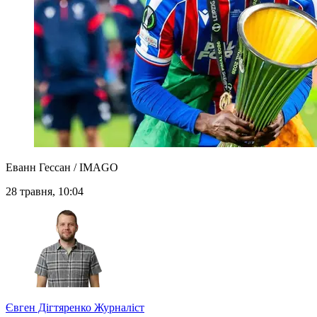
Еванн Гессан / IMAGO
28 травня, 10:04
Євген Дігтяренко
Журналіст