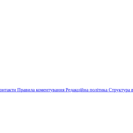
онтакти
Правила коментування
Редакційна політика
Структура в