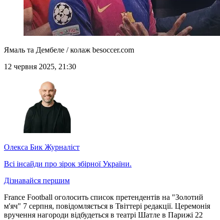
Ямаль та Дембеле / колаж besoccer.com
12 червня 2025, 21:30
Олекса Бик
Журналіст
Всі інсайди про зірок збірної України.
Дізнавайся першим
France Football оголосить список претендентів на "Золотий
м'яч" 7 серпня, повідомляється в Твіттері редакції. Церемонія
вручення нагороди відбудеться в театрі Шатле в Парижі 22