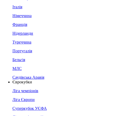
Італія
Німеччина
Франція
Нідерланди
Туреччина
Португалія
Бельгія
МЛС
Саудівська Аравія
Єврокубки
Ліга чемпіонів
Ліга Європи
Суперкубок УЄФА