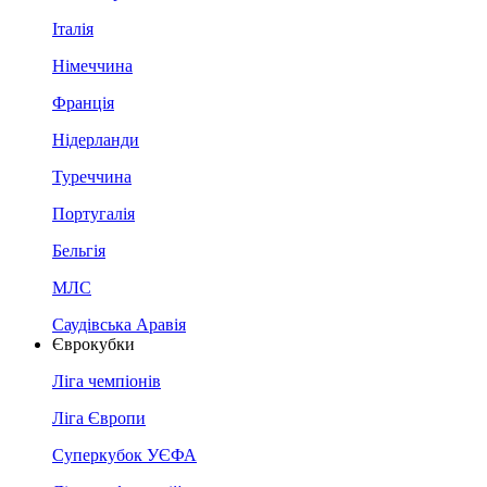
Італія
Німеччина
Франція
Нідерланди
Туреччина
Португалія
Бельгія
МЛС
Саудівська Аравія
Єврокубки
Ліга чемпіонів
Ліга Європи
Суперкубок УЄФА