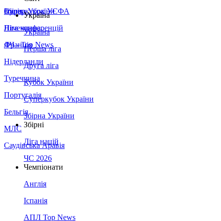
Збірна України
Італія
Суперкубок УЄФА
Україна
Німеччина
Ліга конференцій
Україна
Франція
ЛЧ - Top News
Перша ліга
Нідерланди
Друга ліга
Туреччина
Кубок України
Португалія
Суперкубок України
Бельгія
Збірна України
Збірні
МЛС
Ліга націй
Саудівська Аравія
ЧС 2026
Чемпіонати
Англія
Іспанія
АПЛ Top News