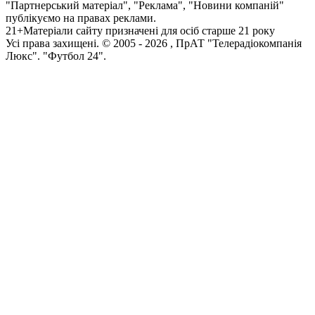
"Партнерський матеріал", "Реклама", "Новини компаній"
публікуємо на правах реклами.
21+
Матеріали сайту призначені для осіб старше 21 року
Усi права захищенi. © 2005 -
2026
, ПрАТ "Телерадіокомпанія
Люкс". "Футбол 24".