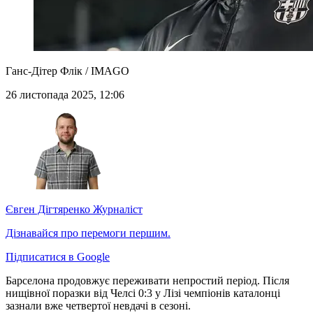
Ганс-Дітер Флік / IMAGO
26 листопада 2025, 12:06
Євген Дігтяренко
Журналіст
Дізнавайся про перемоги першим.
Підписатися в Google
Барселона продовжує переживати непростий період. Після
нищівної поразки від Челсі 0:3 у Лізі чемпіонів каталонці
зазнали вже четвертої невдачі в сезоні.