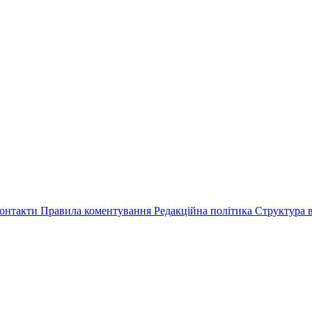
онтакти
Правила коментування
Редакційна політика
Структура в