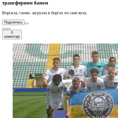
трансферним баном
Ворскла, схоже, загрузла в боргах по самі вуха.
Поділитись
0
коментарі