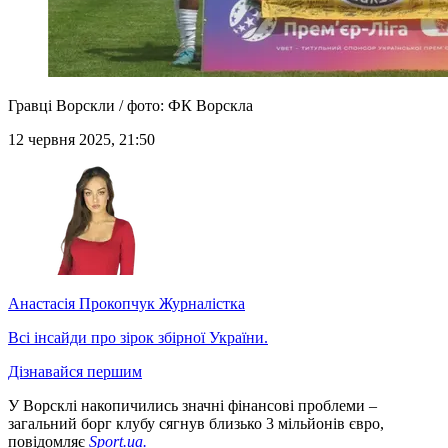
Гравці Ворскли / фото: ФК Ворскла
12 червня 2025, 21:50
Анастасія Прокопчук
Журналістка
Всі інсайди про зірок збірної України.
Дізнавайся першим
У Ворсклі накопичились значні фінансові проблеми –
загальний борг клубу сягнув близько 3 мільйонів євро,
повідомляє
Sport.ua.