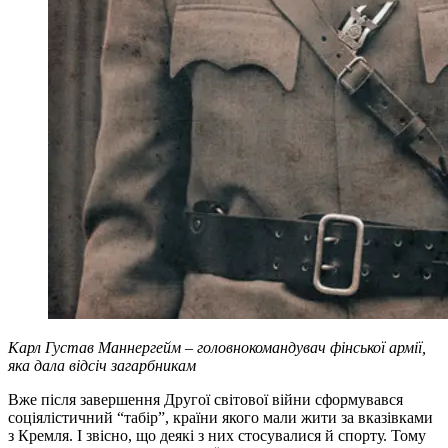
Карл Густав Маннергейм
–
головнокомандувач фінської армії,
яка дала відсіч загарбникам
Вже після завершення Другої світової війни сформувався
соціялістичний “табір”, країни якого мали жити за вказівками
з Кремля. І звісно, що деякі з них стосувалися й спорту. Тому