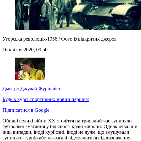
Угорська революція-1956 / Фото із відкритих джерел
16 квітня 2020, 09:50
Дмитро Джулай
Журналіст
Будь в курсі спортивних новин першим
Підписатися в Google
Обидві великі війни ХХ століття на тривалий час зупиняли
футбольні змагання у більшості країн Європи. Однак бували й
інші випадки, іноді курйозні, іноді не дуже, що змушували
зупиняти турнір або ж взагалі відмовлятися від визначення