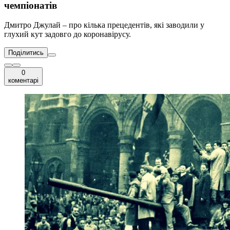
чемпіонатів
Дмитро Джулай – про кілька прецедентів, які заводили у
глухий кут задовго до коронавірусу.
Поділитись
0
коментарі