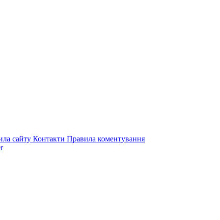
ила сайту
Контакти
Правила коментування
r