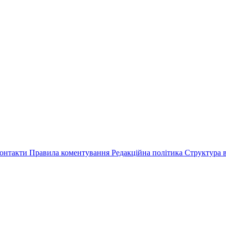
онтакти
Правила коментування
Редакційна політика
Структура в