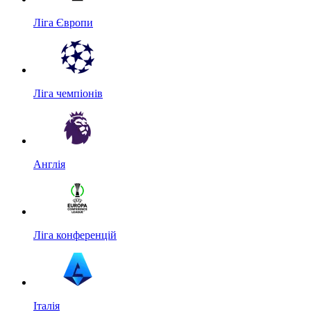
Ліга Європи
Ліга чемпіонів
Англія
Ліга конференцій
Італія