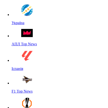
Україна
АПЛ Top News
Іспанія
F1 Top News