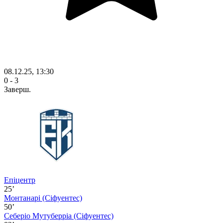
08.12.25, 13:30
0 - 3
Заверш.
Епіцентр
25’
Монтанарі
(Сіфуентес)
50’
Себеріо Мутуберріа
(Сіфуентес)