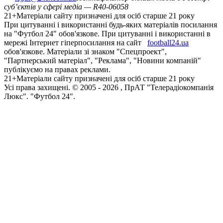
суб’єктів у сфері медіа — R40-06058
21+
Матеріали сайту призначені для осіб старше 21 року
При цитуванні і використанні будь-яких матеріалів посилання
на "Футбол 24" обов'язкове. При цитуванні і використанні в
мережі Інтернет гіперпосилання на сайт
football24.ua
обов'язкове. Матеріали зі знаком "Спецпроект",
"Партнерський матеріал", "Реклама", "Новини компаній"
публікуємо на правах реклами.
21+
Матеріали сайту призначені для осіб старше 21 року
Усi права захищенi. © 2005 -
2026
, ПрАТ "Телерадіокомпанія
Люкс". "Футбол 24".