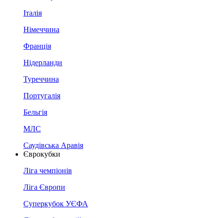
Італія
Німеччина
Франція
Нідерланди
Туреччина
Португалія
Бельгія
МЛС
Саудівська Аравія
Єврокубки
Ліга чемпіонів
Ліга Європи
Суперкубок УЄФА