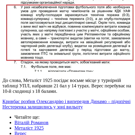
До слова, Металіст 1925 посідає восьме місце у турнірній
таблиці УПЛ, набравши 21 бал у 14 турах. Верес перебуває на
10-й сходинці з 18 балами.
Кривбас розбив Олександрію і випередив Динамо – підопічні
Нестеренка залишились у зоні вильоту
Читайте ще
:
Віталій Романов
Металіст 1925
Верес