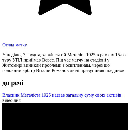
Огляд матчу
У неділю, 7 грудня, харківський Металіст 1925 в рамках 15-го
туру УПЛ приймав Верес. Під час матчу на стадіоні у
Житомирі виникли проблеми з освітленням, через що
головний арбітр Віталій Романов двічі призупиняв поєдинок.
до речі
Власник Металіста 1925 назвав загальну суму своїх активів
відео дня