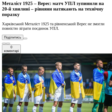
Металіст 1925 – Верес: матч УПЛ зупинили на
20-й хвилині – рівняни натякають на технічну
поразку
Харківський Металіст 1925 та рівненський Верес не змогли
повністю зіграти поєдинок УПЛ.
Поділитись
0
коментарі