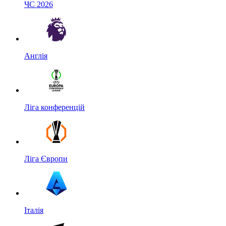
ЧС 2026
Англія
Ліга конференцій
Ліга Європи
Італія