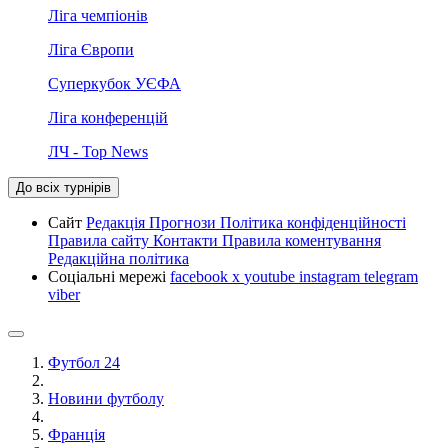
Ліга чемпіонів
Ліга Європи
Суперкубок УЄФА
Ліга конференцій
ЛЧ - Top News
До всіх турнірів
Сайт
Редакція
Прогнози
Політика конфіденційності
Правила сайту
Контакти
Правила коментування
Редакційна політика
Соціальні мережі
facebook
x
youtube
instagram
telegram
viber
Футбол 24
Новини футболу
Франція