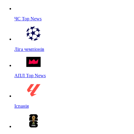
ЧС Top News
Ліга чемпіонів
АПЛ Top News
Іспанія