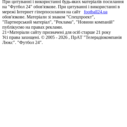
При цитуванні і використанні будь-яких матеріалів посилання
на "Футбол 24" обов'язкове. При цитуванні і використанні в
мережі Інтернет гіперпосилання на сайт
football24.ua
обов'язкове. Матеріали зі знаком "Спецпроект",
"Партнерський матеріал", "Реклама", "Новини компаній"
публікуємо на правах реклами.
21+
Матеріали сайту призначені для осіб старше 21 року
Усi права захищенi. © 2005 -
2026
, ПрАТ "Телерадіокомпанія
Люкс". "Футбол 24".