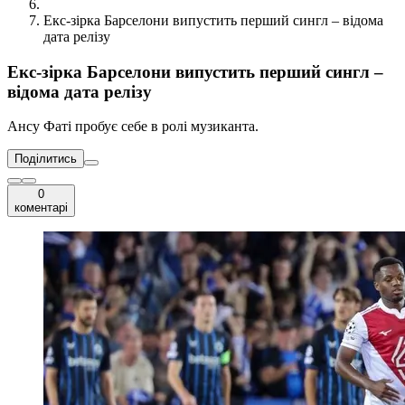
Екс-зірка Барселони випустить перший сингл – відома
дата релізу
Екс-зірка Барселони випустить перший сингл –
відома дата релізу
Ансу Фаті пробує себе в ролі музиканта.
Поділитись
0
коментарі