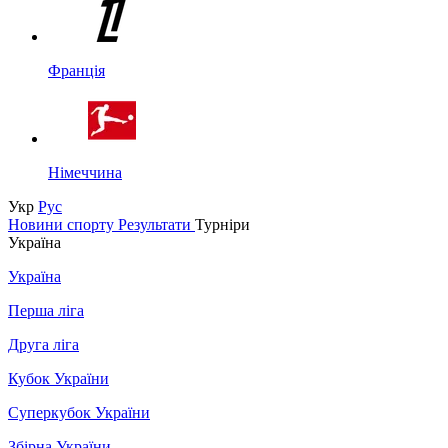
Франція
Німеччина
Укр
Рус
Новини спорту
Результати
Турніри
Україна
Україна
Перша ліга
Друга ліга
Кубок України
Суперкубок України
Збірна України