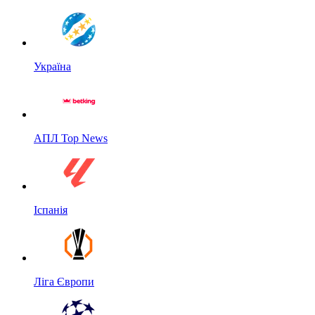
Україна
АПЛ Top News
Іспанія
Ліга Європи