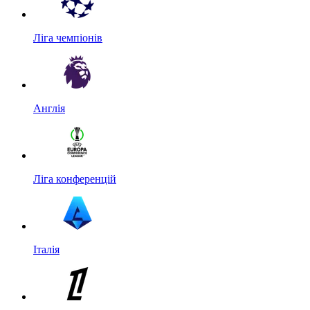
Ліга чемпіонів
Англія
Ліга конференцій
Італія