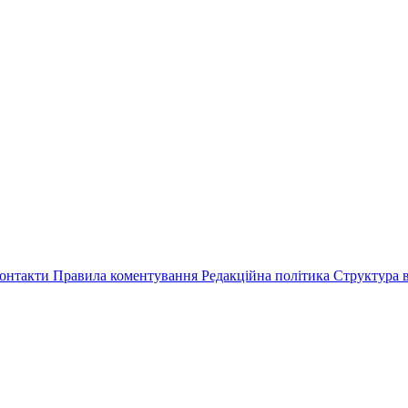
онтакти
Правила коментування
Редакційна політика
Структура в