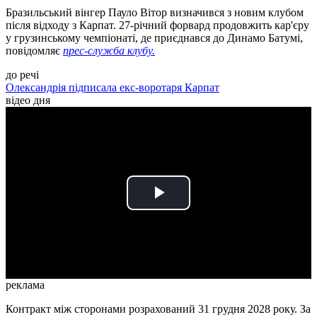
Бразильський вінгер Пауло Вітор визначився з новим клубом
після відходу з Карпат. 27-річний форвард продовжить кар'єру
у грузинському чемпіонаті, де приєднався до Динамо Батумі,
повідомляє
прес-служба клубу.
до речі
Олександрія підписала екс-воротаря Карпат
відео дня
Play
Video
реклама
Контракт між сторонами розрахований 31 грудня 2028 року. За