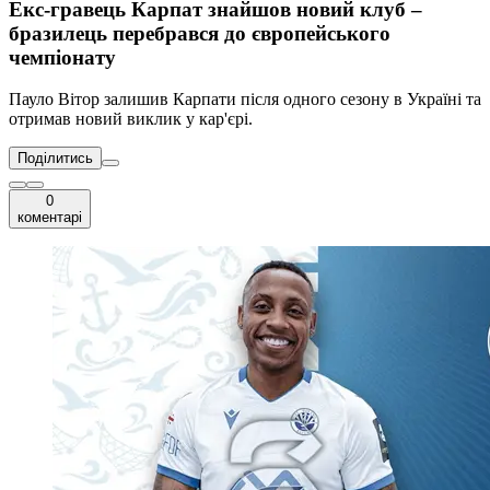
Екс-гравець Карпат знайшов новий клуб –
бразилець перебрався до європейського
чемпіонату
Пауло Вітор залишив Карпати після одного сезону в Україні та
отримав новий виклик у кар'єрі.
Поділитись
0
коментарі