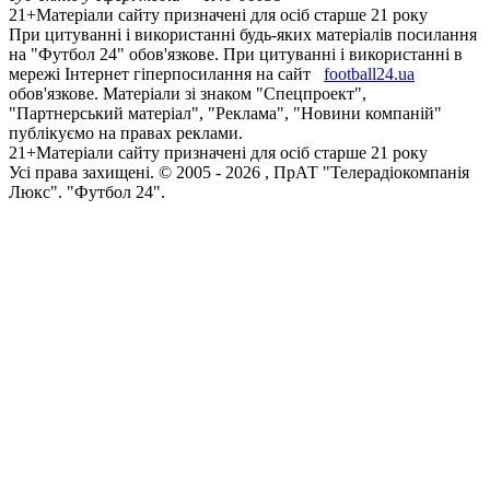
21+
Матеріали сайту призначені для осіб старше 21 року
При цитуванні і використанні будь-яких матеріалів посилання
на "Футбол 24" обов'язкове. При цитуванні і використанні в
мережі Інтернет гіперпосилання на сайт
football24.ua
обов'язкове. Матеріали зі знаком "Спецпроект",
"Партнерський матеріал", "Реклама", "Новини компаній"
публікуємо на правах реклами.
21+
Матеріали сайту призначені для осіб старше 21 року
Усi права захищенi. © 2005 -
2026
, ПрАТ "Телерадіокомпанія
Люкс". "Футбол 24".