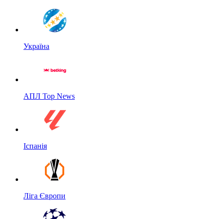
Україна
АПЛ Top News
Іспанія
Ліга Європи