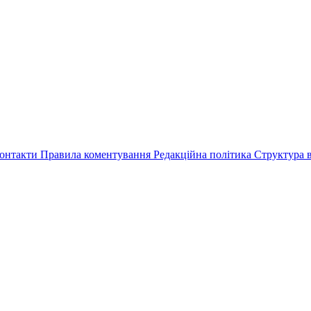
онтакти
Правила коментування
Редакційна політика
Структура в