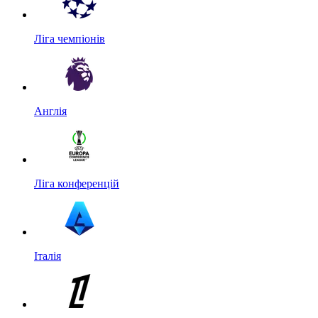
Ліга чемпіонів
Англія
Ліга конференцій
Італія