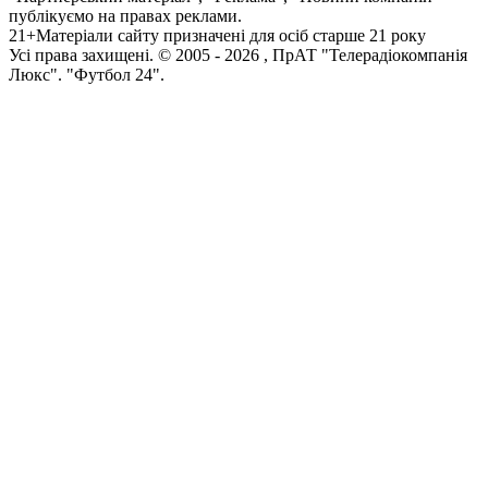
публікуємо на правах реклами.
21+
Матеріали сайту призначені для осіб старше 21 року
Усi права захищенi. © 2005 -
2026
, ПрАТ "Телерадіокомпанія
Люкс". "Футбол 24".