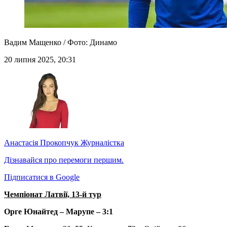
Вадим Мащенко / Фото: Динамо
20 липня 2025, 20:31
Анастасія Прокопчук
Журналістка
Дізнавайся про перемоги першим.
Підписатися в Google
Чемпіонат Латвії, 13-й тур
Орге Юнайтед – Марупе – 3:1