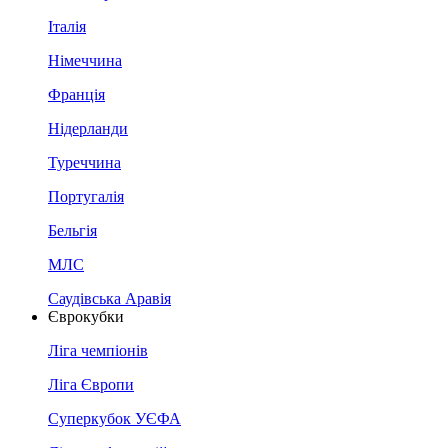
Італія
Німеччина
Франція
Нідерланди
Туреччина
Португалія
Бельгія
МЛС
Саудівська Аравія
Єврокубки
Ліга чемпіонів
Ліга Європи
Суперкубок УЄФА