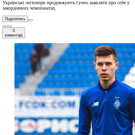
Українські легіонери продовжують гучно заявляти про себе у
закордонних чемпіонатах.
Поділитись
0
коментарі