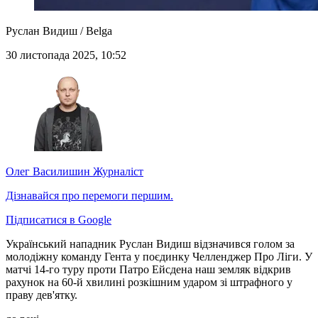
Руслан Видиш / Belga
30 листопада 2025, 10:52
Олег Василишин
Журналіст
Дізнавайся про перемоги першим.
Підписатися в Google
Український нападник Руслан Видиш відзначився голом за
молодіжну команду Гента у поєдинку Челленджер Про Ліги. У
матчі 14-го туру проти Патро Ейсдена наш земляк відкрив
рахунок на 60-й хвилині розкішним ударом зі штрафного у
праву дев'ятку.