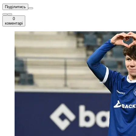
Поділитись
0
коментарі