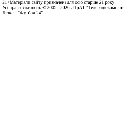
21+
Матеріали сайту призначені для осіб старше 21 року
Усi права захищенi. © 2005 -
2026
, ПрАТ "Телерадіокомпанія
Люкс". "Футбол 24".