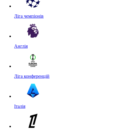
Ліга чемпіонів
Англія
Ліга конференцій
Італія