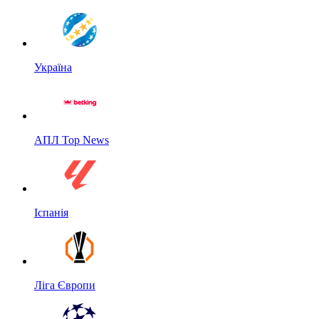
Україна
АПЛ Top News
Іспанія
Ліга Європи