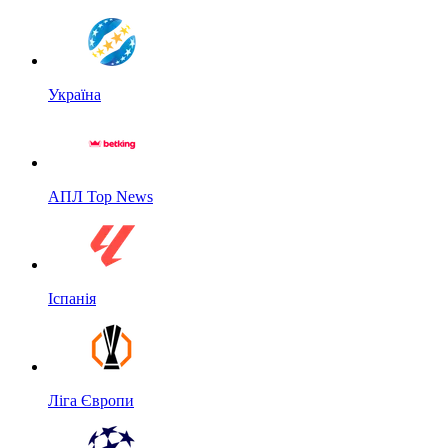
Україна
АПЛ Top News
Іспанія
Ліга Європи