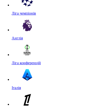
Ліга чемпіонів
Англія
Ліга конференцій
Італія