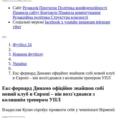
Сайт
Редакція
Прогнози
Політика конфіденційності
Правила сайту
Контакти
Правила коментування
Редакційна політика
Структура власності
Соціальні мережі
facebook
x
youtube
instagram
telegram
viber
Футбол 24
Новини футболу
Україна
Екс-форвард Динамо офіційно знайшов собі новий клуб
в Європі – він возз'єднався з колишнім тренером УПЛ
Екс-форвард Динамо офіційно знайшов собі
новий клуб в Європі – він возз'єднався з
колишнім тренером УПЛ
Владислав Кулач спробує проявити себе у чемпіонаті Вірменії.