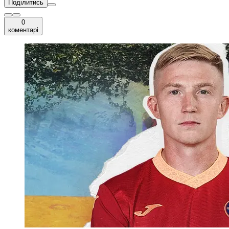
Поділитись
0
коментарі