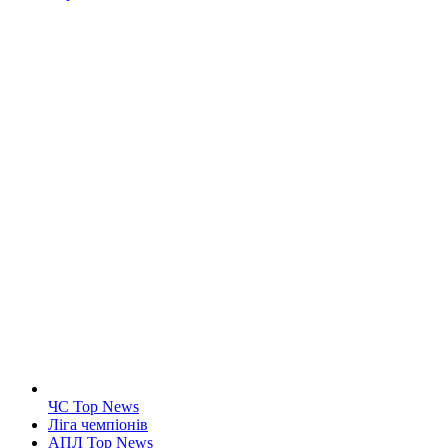
ЧС Top News
Ліга чемпіонів
АПЛ Top News