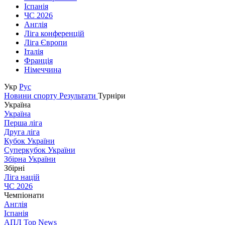
Іспанія
ЧС 2026
Англія
Ліга конференцій
Ліга Європи
Італія
Франція
Німеччина
Укр
Рус
Новини спорту
Результати
Турніри
Україна
Україна
Перша ліга
Друга ліга
Кубок України
Суперкубок України
Збірна України
Збірні
Ліга націй
ЧС 2026
Чемпіонати
Англія
Іспанія
АПЛ Top News