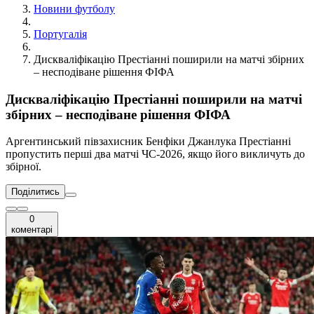
Новини футболу
Португалія
Дискваліфікацію Престіанні поширили на матчі збірних
– несподіване рішення ФІФА
Дискваліфікацію Престіанні поширили на матчі
збірних – несподіване рішення ФІФА
Аргентинський півзахисник Бенфіки Джанлука Престіанні
пропустить перші два матчі ЧС-2026, якщо його викличуть до
збірної.
Поділитись
0
коментарі