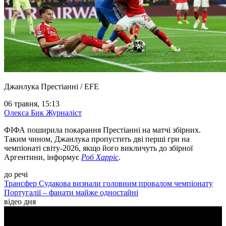
Джанлука Престіанні / EFE
06 травня, 15:13
Олекса Бик
Журналіст
ФІФА поширила покарання Престіанні на матчі збірних.
Таким чином, Джанлука пропустить дві перші гри на
чемпіонаті світу-2026, якщо його викличуть до збірної
Аргентини, інформує
Роб Харріс
.
до речі
Трансфер Судакова визнали головним провалом чемпіонату
Португалії – фанати майже одностайні
відео дня