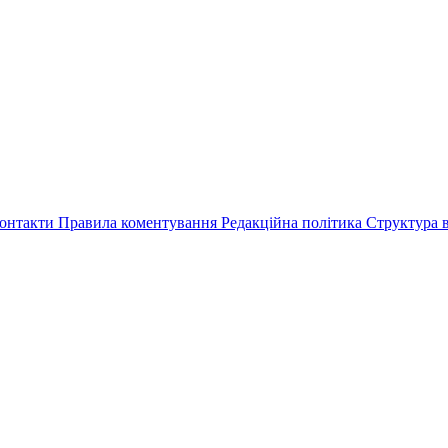
онтакти
Правила коментування
Редакційна політика
Структура в