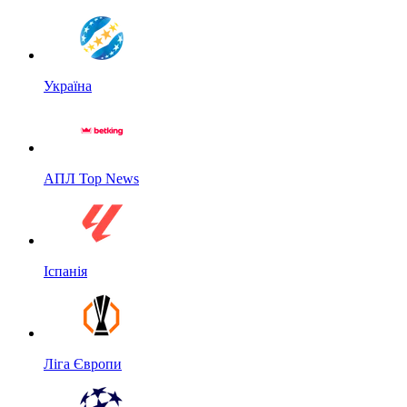
Україна
АПЛ Top News
Іспанія
Ліга Європи