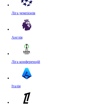
Ліга чемпіонів
Англія
Ліга конференцій
Італія