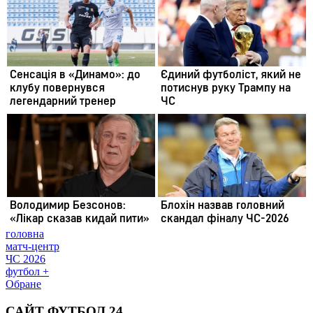
головна
матч-центр
ЧС 2026
футбол +
Обране
САЙТ ФУТБОЛ 24