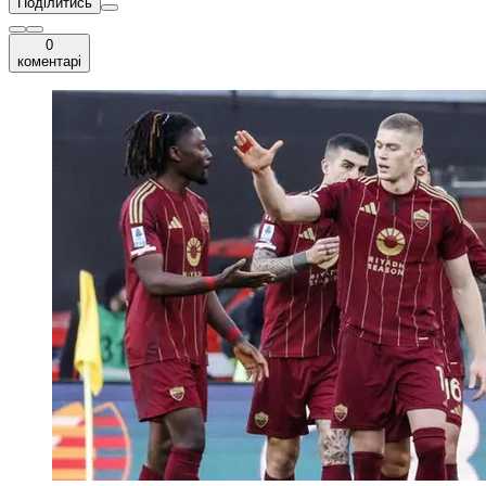
Поділитись
0
коментарі