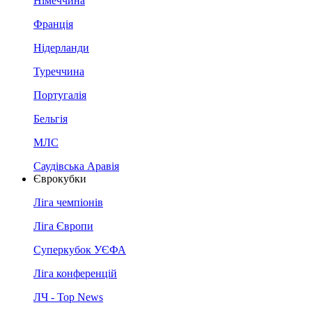
Німеччина
Франція
Нідерланди
Туреччина
Португалія
Бельгія
МЛС
Саудівська Аравія
Єврокубки
Ліга чемпіонів
Ліга Європи
Суперкубок УЄФА
Ліга конференцій
ЛЧ - Top News