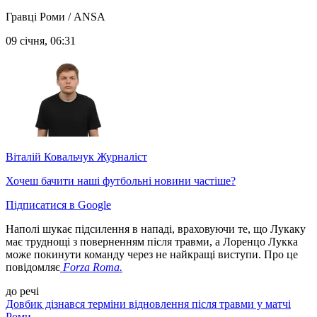
Гравці Роми / ANSA
09 січня, 06:31
Віталій Ковальчук
Журналіст
Хочеш бачити наші футбольні новини частіше?
Підписатися в Google
Наполі шукає підсилення в нападі, враховуючи те, що Лукаку
має труднощі з поверненням після травми, а Лоренцо Лукка
може покинути команду через не найкращі виступи. Про це
повідомляє
Forza Roma.
до речі
Довбик дізнався терміни відновлення після травми у матчі
Роми