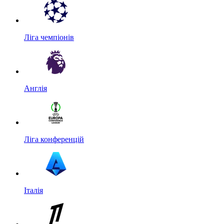
Ліга чемпіонів
Англія
Ліга конференцій
Італія