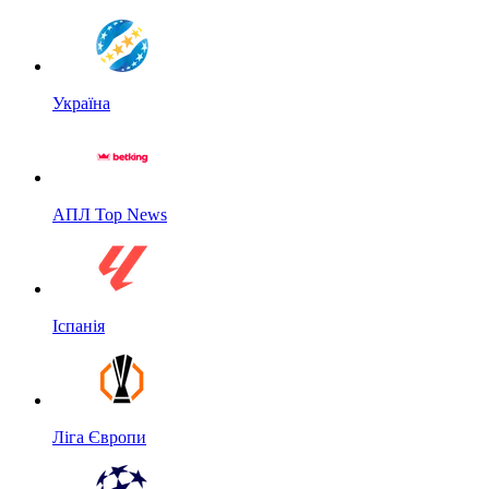
Україна
АПЛ Top News
Іспанія
Ліга Європи