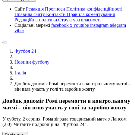
Сайт
Редакція
Прогнози
Політика конфіденційності
Правила сайту
Контакти
Правила коментування
Редакційна політика
Структура власності
Соціальні мережі
facebook
x
youtube
instagram
telegram
viber
Футбол 24
Новини футболу
Італія
Довбик допоміг Ромі перемогти в контрольному матчі –
він взяв участь у голі та заробив жовту
Довбик допоміг Ромі перемогти в контрольному
матчі – він взяв участь у голі та заробив жовту
У суботу, 2 серпня, Рома зіграла товариський матч з Лансом
(2:0). Читайте подробиці на "Футбол 24".