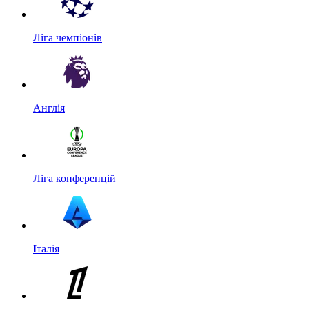
Ліга чемпіонів
Англія
Ліга конференцій
Італія