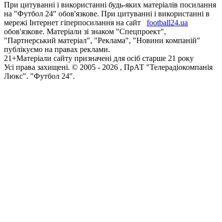
При цитуванні і використанні будь-яких матеріалів посилання
на "Футбол 24" обов'язкове. При цитуванні і використанні в
мережі Інтернет гіперпосилання на сайт
football24.ua
обов'язкове. Матеріали зі знаком "Спецпроект",
"Партнерський матеріал", "Реклама", "Новини компаній"
публікуємо на правах реклами.
21+
Матеріали сайту призначені для осіб старше 21 року
Усi права захищенi. © 2005 -
2026
, ПрАТ "Телерадіокомпанія
Люкс". "Футбол 24".