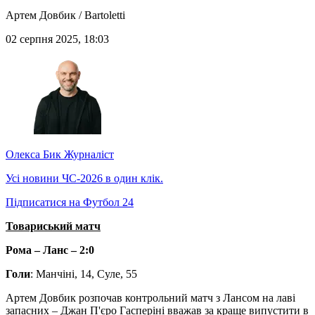
Артем Довбик / Bartoletti
02 серпня 2025, 18:03
Олекса Бик
Журналіст
Усі новини ЧС-2026 в один клік.
Підписатися на Футбол 24
Товариський матч
Рома – Ланс – 2:0
Голи
: Манчіні, 14, Суле, 55
Артем Довбик розпочав контрольний матч з Лансом на лаві
запасних – Джан П'єро Гасперіні вважав за краще випустити в