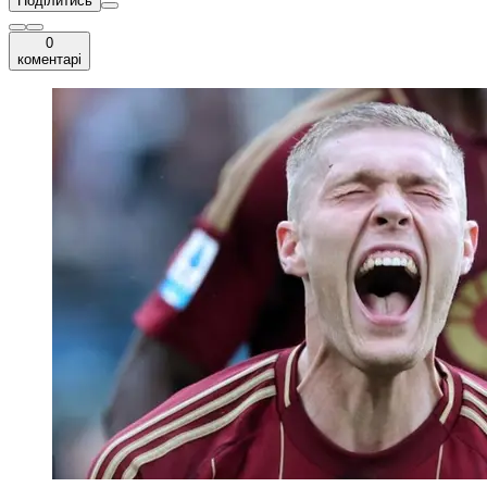
Поділитись
0
коментарі