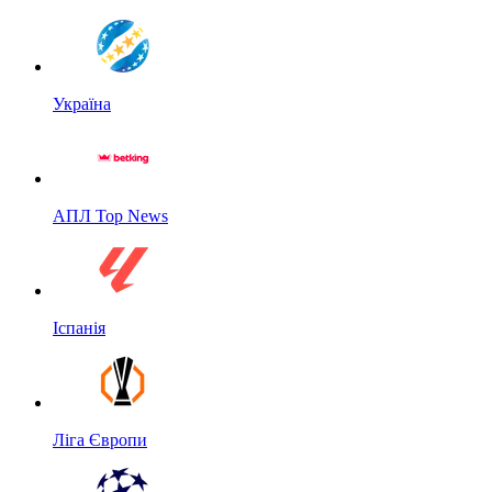
Україна
АПЛ Top News
Іспанія
Ліга Європи