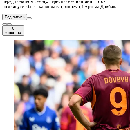
перед початком сезону, через що неаполітанці готові
розглянути кілька кандидатур, зокрема, і Артема Довбика.
Поділитись
0
коментарі