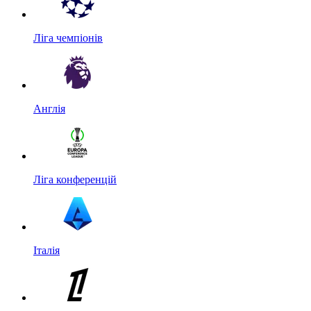
Ліга чемпіонів
Англія
Ліга конференцій
Італія