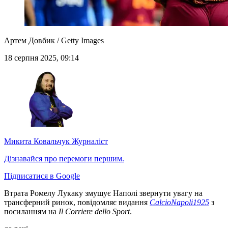
Артем Довбик / Getty Images
18 серпня 2025, 09:14
Микита Ковальчук
Журналіст
Дізнавайся про перемоги першим.
Підписатися в Google
Втрата Ромелу Лукаку змушує Наполі звернути увагу на
трансферний ринок, повідомляє видання
CalcioNapoli1925
з
посиланням на
Il Corriere dello Sport
.