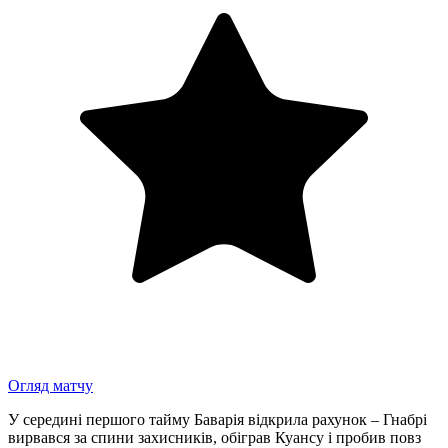
Огляд матчу
У середині першого тайму Баварія відкрила рахунок – Гнабрі
вирвався за спини захисників, обіграв Куансу і пробив повз