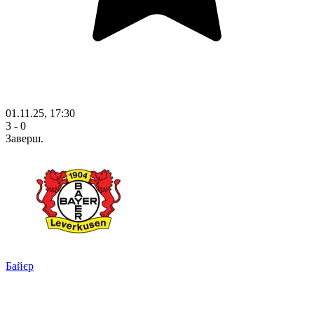
01.11.25, 17:30
3 - 0
Заверш.
Байєр