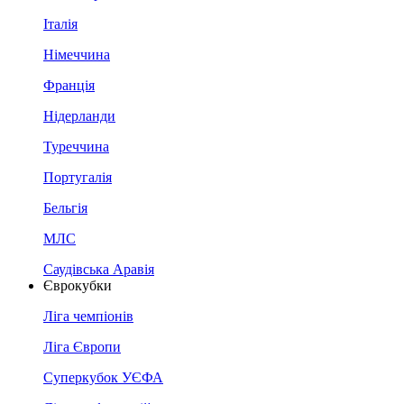
Італія
Німеччина
Франція
Нідерланди
Туреччина
Португалія
Бельгія
МЛС
Саудівська Аравія
Єврокубки
Ліга чемпіонів
Ліга Європи
Суперкубок УЄФА