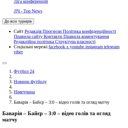
Ліга конференцій
ЛЧ - Top News
До всіх турнірів
Сайт
Редакція
Прогнози
Політика конфіденційності
Правила сайту
Контакти
Правила коментування
Редакційна політика
Структура власності
Соціальні мережі
facebook
x
youtube
instagram
telegram
viber
Футбол 24
Новини футболу
Німеччина
Баварія – Байєр – 3:0 – відео голів та огляд матчу
Баварія – Байєр – 3:0 – відео голів та огляд
матчу