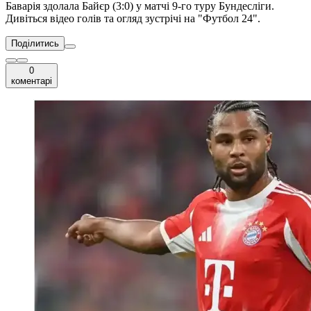
Баварія здолала Байєр (3:0) у матчі 9-го туру Бундесліги.
Дивіться відео голів та огляд зустрічі на "Футбол 24".
Поділитись
0
коментарі