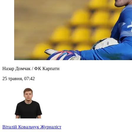
Назар Домчак / ФК Карпати
25 травня, 07:42
Віталій Ковальчук
Журналіст