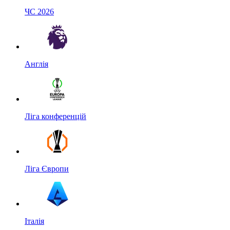
ЧС 2026
Англія
Ліга конференцій
Ліга Європи
Італія