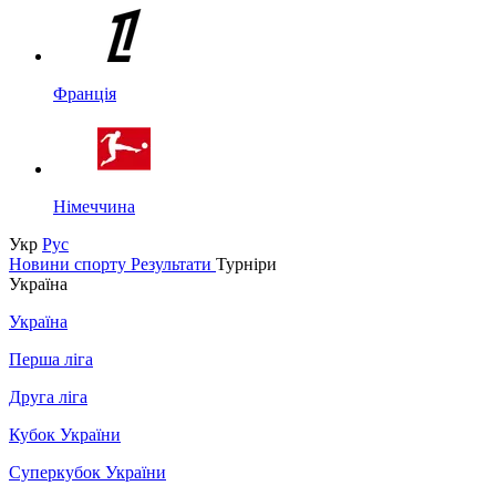
Франція
Німеччина
Укр
Рус
Новини спорту
Результати
Турніри
Україна
Україна
Перша ліга
Друга ліга
Кубок України
Суперкубок України