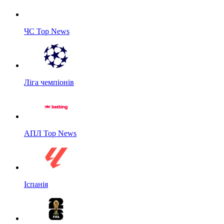
ЧС Top News
Ліга чемпіонів
АПЛ Top News
Іспанія