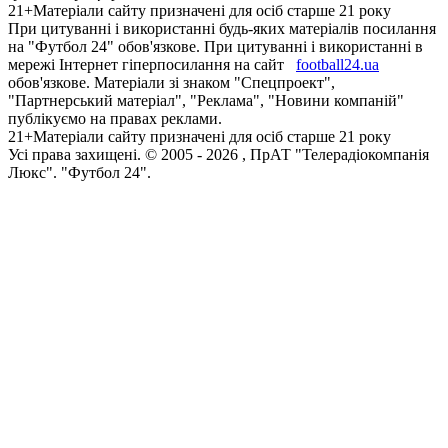
21+
Матеріали сайту призначені для осіб старше 21 року
При цитуванні і використанні будь-яких матеріалів посилання
на "Футбол 24" обов'язкове. При цитуванні і використанні в
мережі Інтернет гіперпосилання на сайт
football24.ua
обов'язкове. Матеріали зі знаком "Спецпроект",
"Партнерський матеріал", "Реклама", "Новини компаній"
публікуємо на правах реклами.
21+
Матеріали сайту призначені для осіб старше 21 року
Усi права захищенi. © 2005 -
2026
, ПрАТ "Телерадіокомпанія
Люкс". "Футбол 24".