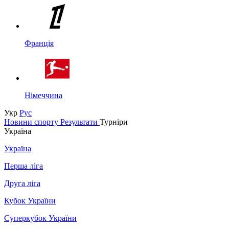
Франція
Німеччина
Укр
Рус
Новини спорту
Результати
Турніри
Україна
Україна
Перша ліга
Друга ліга
Кубок України
Суперкубок України