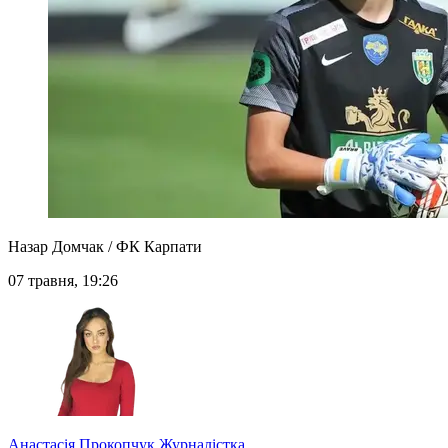
Назар Домчак / ФК Карпати
07 травня, 19:26
Анастасія Прокопчук
Журналістка