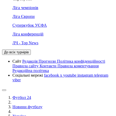
Ліга чемпіонів
Ліга Європи
Суперкубок УЄФА
Ліга конференцій
ЛЧ - Top News
До всіх турнірів
Сайт
Редакція
Прогнози
Політика конфіденційності
Правила сайту
Контакти
Правила коментування
Редакційна політика
Соціальні мережі
facebook
x
youtube
instagram
telegram
viber
Футбол 24
Новини футболу