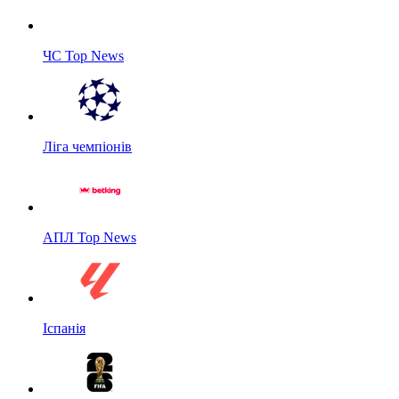
ЧС Top News
Ліга чемпіонів
АПЛ Top News
Іспанія