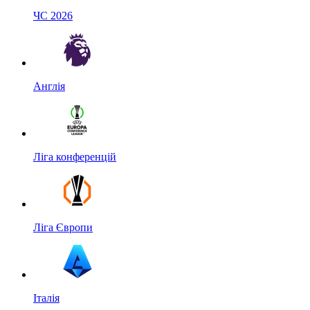
ЧС 2026
Англія
Ліга конференцій
Ліга Європи
Італія