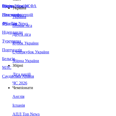
Збірна України
Італія
Суперкубок УЄФА
Україна
Німеччина
Ліга конференцій
Україна
Франція
ЛЧ - Top News
Перша ліга
Нідерланди
Друга ліга
Туреччина
Кубок України
Португалія
Суперкубок України
Бельгія
Збірна України
Збірні
МЛС
Ліга націй
Саудівська Аравія
ЧС 2026
Чемпіонати
Англія
Іспанія
АПЛ Top News