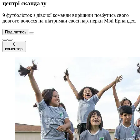
центрі скандалу
9 футболісток з дівочої команди вирішили позбутись свого
довгого волосся на підтримки своєї партнерки Мілі Ернандес.
Поділитись
0
коментарі