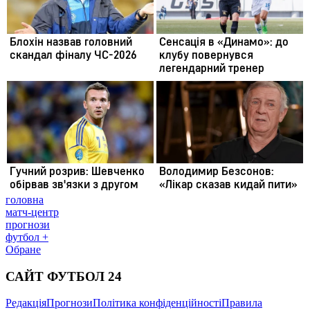
головна
матч-центр
прогнози
футбол +
Обране
САЙТ ФУТБОЛ 24
Редакція
Прогнози
Політика конфіденційності
Правила