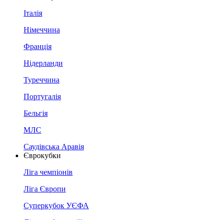
Італія
Німеччина
Франція
Нідерланди
Туреччина
Португалія
Бельгія
МЛС
Саудівська Аравія
Єврокубки
Ліга чемпіонів
Ліга Європи
Суперкубок УЄФА