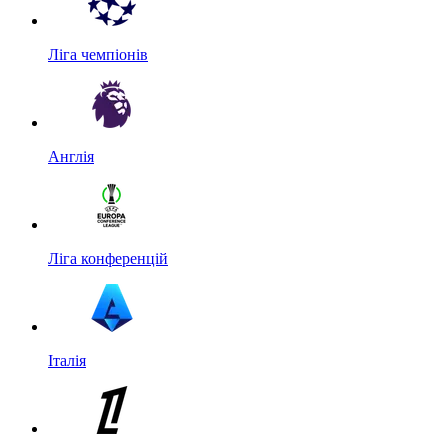
Ліга чемпіонів
Англія
Ліга конференцій
Італія