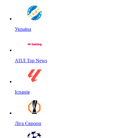
Україна
АПЛ Top News
Іспанія
Ліга Європи