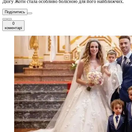
Діогу Жоти стала особливо болісною для його найближчих.
Поділитись
0
коментарі