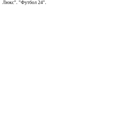
Люкс". "Футбол 24".