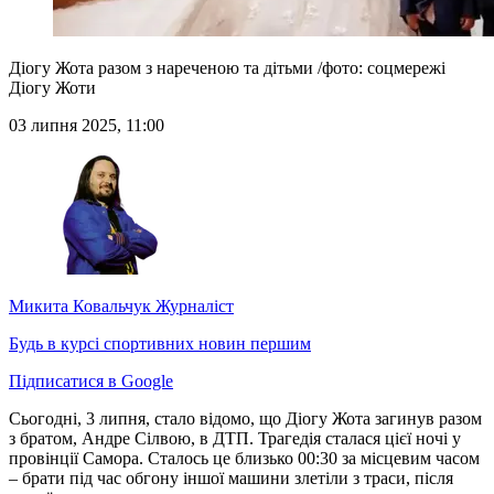
Діогу Жота разом з нареченою та дітьми /фото: соцмережі
Діогу Жоти
03 липня 2025, 11:00
Микита Ковальчук
Журналіст
Будь в курсі спортивних новин першим
Підписатися в Google
Сьогодні, 3 липня, стало відомо, що Діогу Жота загинув разом
з братом, Андре Сілвою, в ДТП. Трагедія сталася цієї ночі у
провінції Самора. Сталось це близько 00:30 за місцевим часом
– брати під час обгону іншої машини злетіли з траси, після