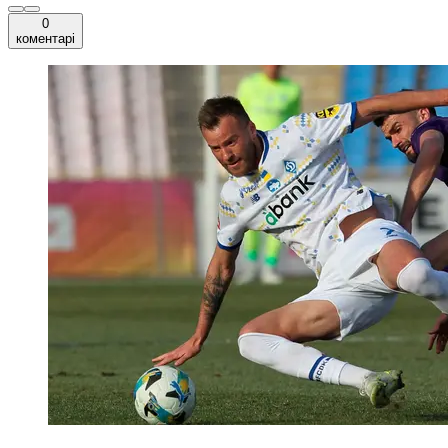
0
коментарі