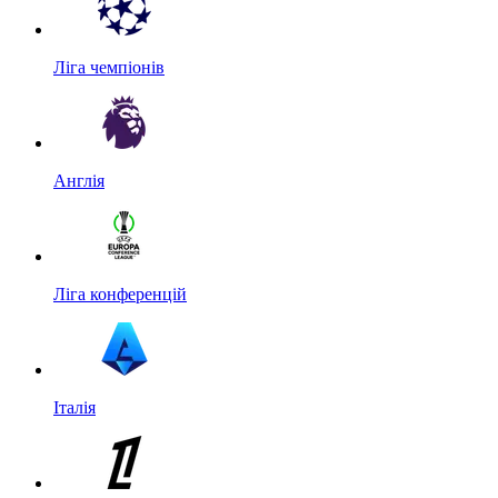
Ліга чемпіонів
Англія
Ліга конференцій
Італія