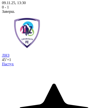
09.11.25, 13:30
0 - 1
Заверш.
ЛНЗ
45’+1
Пастух