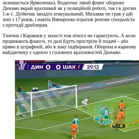
з протидії дриблерам.
Тимчик і Караваєв у захисті теж нічого не гарантують. А коли
проривають фланги, то далі йдуть простріли й подачі – або
прямо в штрафний, або в зону підбирання. Оборона в карному
майданчику є однією з головних вразливостей Динамо.