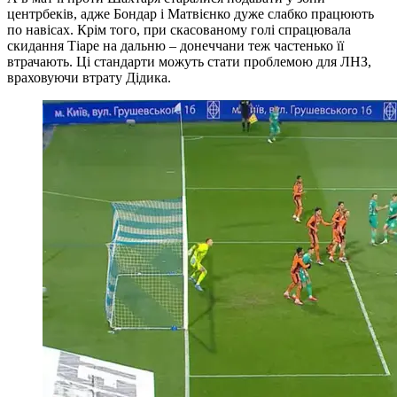
враховуючи втрату Дідика.