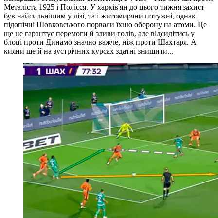
блоці проти Динамо значно важче, ніж проти Шахтаря. А
кияни ще й на зустрічних курсах здатні знищити...