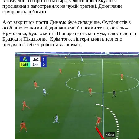
А от закритись проти Динамо буде складніше. Футболістів з
особливо тонкими відкриваннями й пасами тут вдосталь –
Ярмоленко, Буяльський і Шапаренко як мінімум, плюс є лонги
Бражка й Піхальонка. Крім того, вінгери киян впевнено
почувають себе у роботі між лініями.