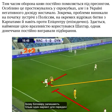
Карпатами й навіть проти Епіцентру (епізодично). Здається,
найменше цією вразливістю користувався Шахтар, однак
донеччани постійно вигравали підбирання.