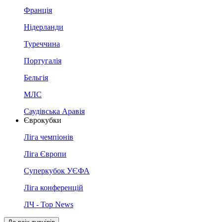
Франція
Нідерланди
Туреччина
Португалія
Бельгія
МЛС
Саудівська Аравія
Єврокубки
Ліга чемпіонів
Ліга Європи
Суперкубок УЄФА
Ліга конференцій
ЛЧ - Top News