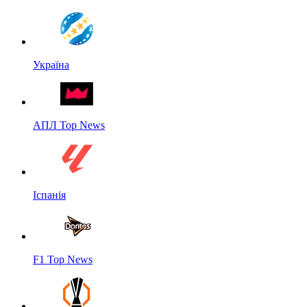
Україна
АПЛ Top News
Іспанія
F1 Top News