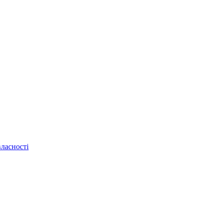
ласності