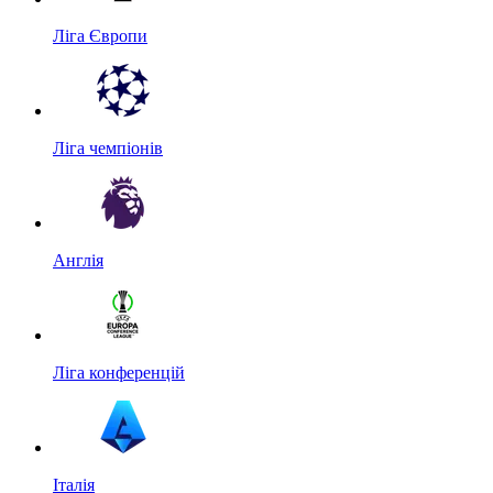
Ліга Європи
Ліга чемпіонів
Англія
Ліга конференцій
Італія