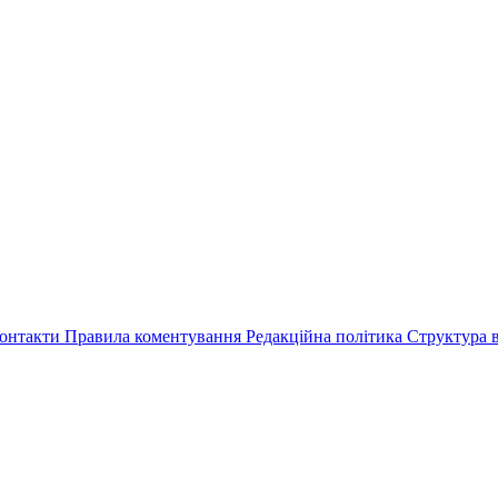
онтакти
Правила коментування
Редакційна політика
Структура в