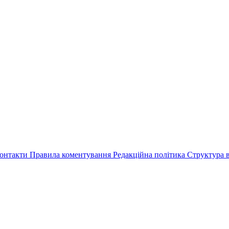
онтакти
Правила коментування
Редакційна політика
Структура в