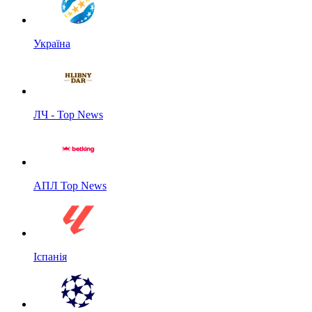
Україна
ЛЧ - Top News
АПЛ Top News
Іспанія