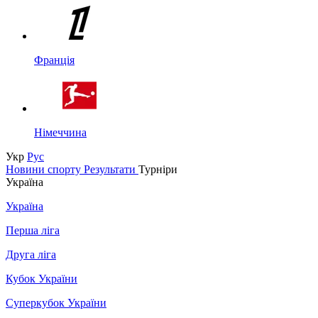
Франція
Німеччина
Укр
Рус
Новини спорту
Результати
Турніри
Україна
Україна
Перша ліга
Друга ліга
Кубок України
Суперкубок України