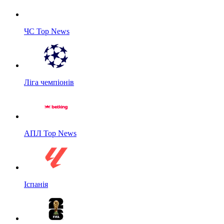
ЧС Top News
Ліга чемпіонів
АПЛ Top News
Іспанія