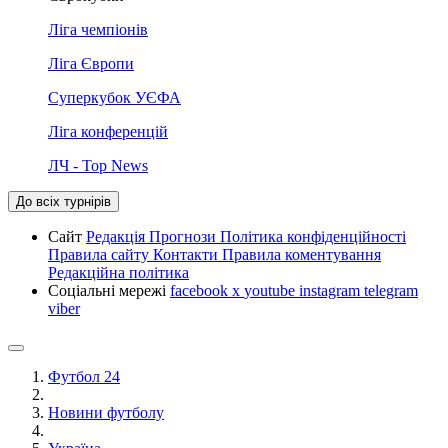
Ліга чемпіонів
Ліга Європи
Суперкубок УЄФА
Ліга конференцій
ЛЧ - Top News
До всіх турнірів
Сайт
Редакція
Прогнози
Політика конфіденційності
Правила сайту
Контакти
Правила коментування
Редакційна політика
Соціальні мережі
facebook
x
youtube
instagram
telegram
viber
Футбол 24
Новини футболу