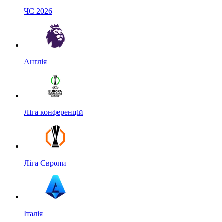
ЧС 2026
Англія
Ліга конференцій
Ліга Європи
Італія