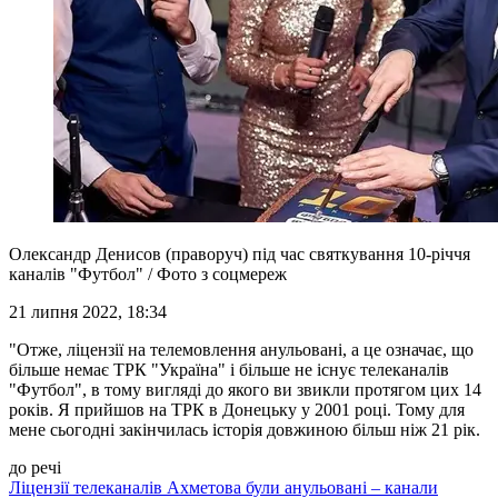
Олександр Денисов (праворуч) під час святкування 10-річчя
каналів "Футбол" / Фото з соцмереж
21 липня 2022, 18:34
"Отже, ліцензії на телемовлення анульовані, а це означає, що
більше немає ТРК "Україна" і більше не існує телеканалів
"Футбол", в тому вигляді до якого ви звикли протягом цих 14
років. Я прийшов на ТРК в Донецьку у 2001 році. Тому для
мене сьогодні закінчилась історія довжиною більш ніж 21 рік.
до речі
Ліцензії телеканалів Ахметова були анульовані – канали