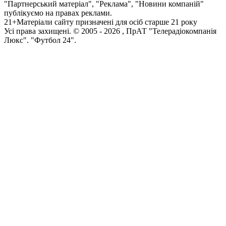
"Партнерський матеріал", "Реклама", "Новини компаній"
публікуємо на правах реклами.
21+
Матеріали сайту призначені для осіб старше 21 року
Усi права захищенi. © 2005 -
2026
, ПрАТ "Телерадіокомпанія
Люкс". "Футбол 24".